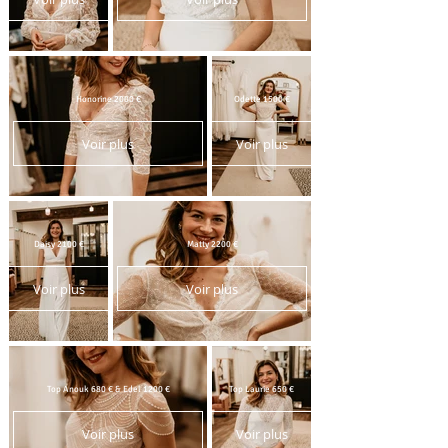
Honorine 2000 €
Odette 1500 €
Voir plus
Voir plus
Daisy 2100 €
Matty 2200 €
Voir plus
Voir plus
Top Anouk 680 € & Edel 1200 €
Top Laurie 650 €
Voir plus
Voir plus