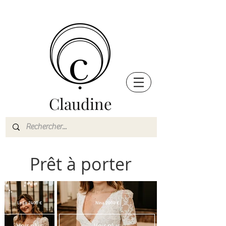
Claudine
Prêt à porter
Leïla 2400 €
Nina 2000 €
Voir plus
Voir plus