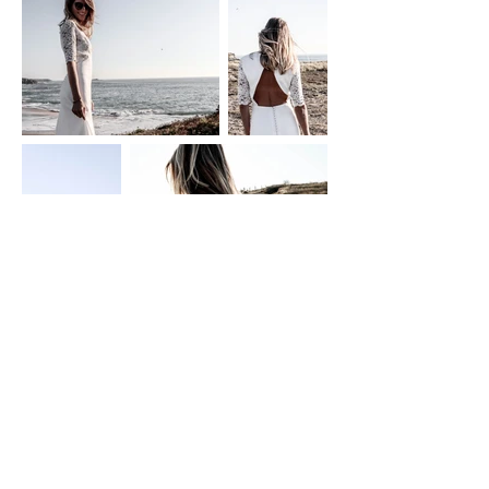
Précédent
Suivant
Contact
CGV