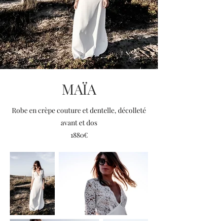
MAÏA
Robe en crèpe couture et dentelle, décolleté
avant et dos
1880€