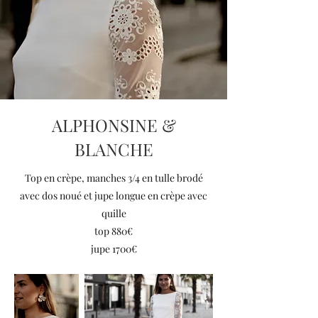
ALPHONSINE &
BLANCHE
Top en crèpe, manches 3/4 en tulle brodé
avec dos noué et jupe longue en crèpe avec
quille
top 880€
jupe 1700€