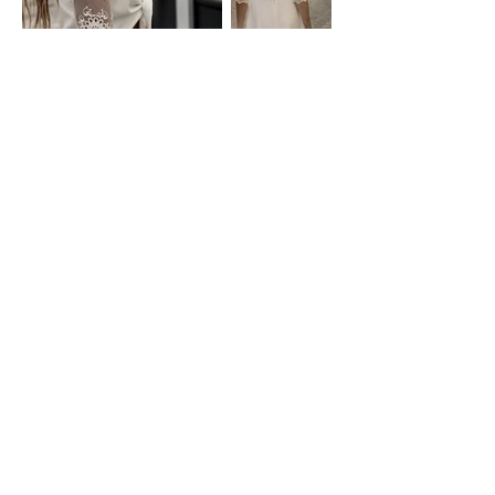
Précédent
Suivant
Contact
CGV