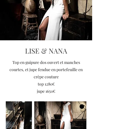
LISE & NANA
Top en guipure dos ouvert et manches
courtes, et jupe fendue en portefeuille en
crèpe couture
top 1280€
jupe 1650€