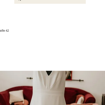
ille 42