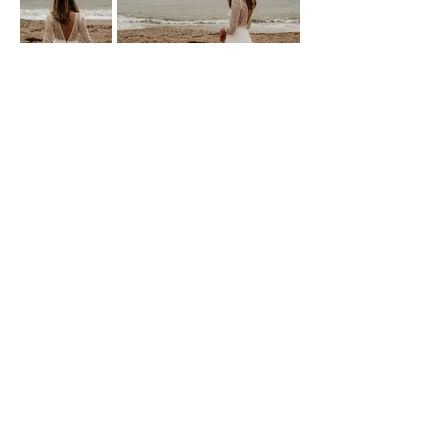
Contact
CGV