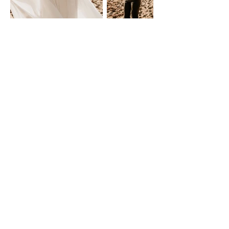
Précédent
Suivant
Contact
Terms and Conditions