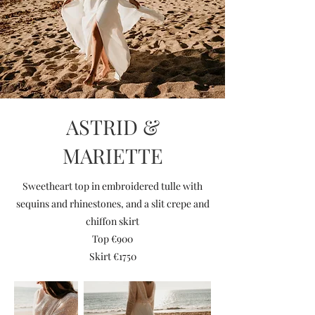
ASTRID &
MARIETTE
Sweetheart top in embroidered tulle with
sequins and rhinestones, and a slit crepe and
chiffon skirt
Top €900
Skirt €1750