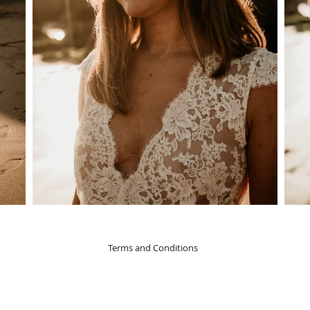
Terms and Conditions